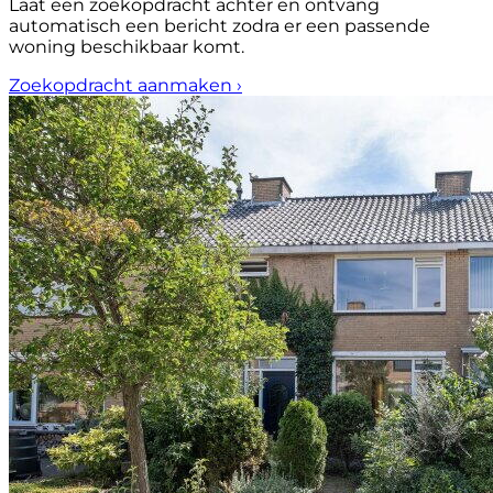
Laat een zoekopdracht achter en ontvang
automatisch een bericht zodra er een passende
woning beschikbaar komt.
Zoekopdracht aanmaken
›