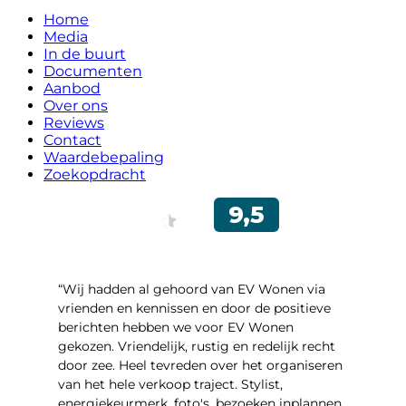
Home
Media
In de buurt
Documenten
Aanbod
Over ons
Reviews
Contact
Waardebepaling
Zoekopdracht
“Wij hadden al gehoord van EV Wonen via
vrienden en kennissen en door de positieve
berichten hebben we voor EV Wonen
gekozen. Vriendelijk, rustig en redelijk recht
door zee. Heel tevreden over het organiseren
van het hele verkoop traject. Stylist,
energiekeurmerk, foto's, bezoeken inplannen