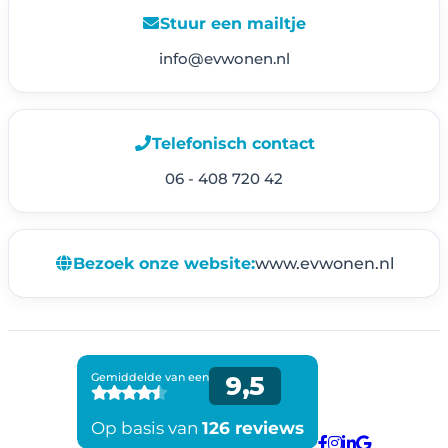
Stuur een mailtje
info@evwonen.nl
Telefonisch contact
06 - 408 720 42
Bezoek onze website:
www.evwonen.nl