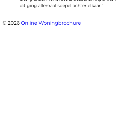
dit ging allemaal soepel achter elkaar.”
- Paltrokmolen 14
© 2026
Online Woningbrochure