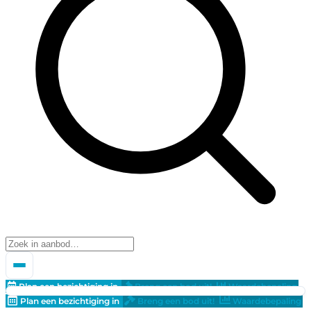
Plan een bezichtiging in
Breng een bod uit!
Waardebepaling
Plan een bezichtiging in
Breng een bod uit!
Waardebepaling