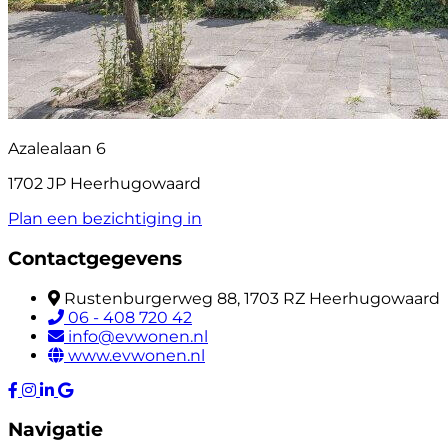
Azalealaan 6
1702 JP Heerhugowaard
Plan een bezichtiging in
Contactgegevens
Rustenburgerweg 88, 1703 RZ Heerhugowaard
06 - 408 720 42
info@evwonen.nl
www.evwonen.nl
Navigatie