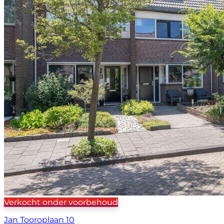
Verkocht onder voorbehoud
Jan Tooroplaan 10