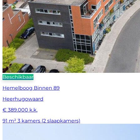
Beschikbaar
Hemelboog Binnen 89
Heerhugowaard
€ 389.000 k.k.
91 m²
3 kamers (2 slaapkamers)