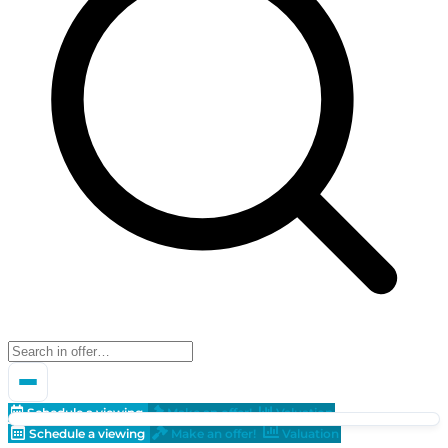
Schedule a viewing
Make an offer!
Valuation
Schedule a viewing
Make an offer!
Valuation