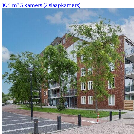
104 m²
3 kamers (2 slaapkamers)