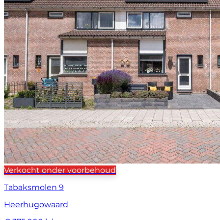
Verkocht onder voorbehoud
Tabaksmolen 9
Heerhugowaard