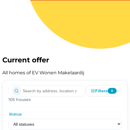
Current offer
All homes of EV Wonen Makelaardij
Filters
0
105 houses
Status