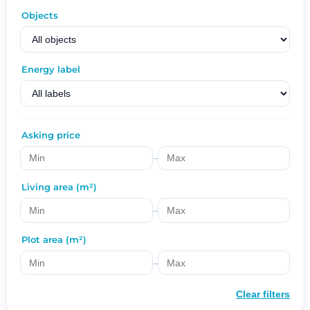
Objects
Energy label
Asking price
–
Living area (m²)
–
Plot area (m²)
–
Clear filters